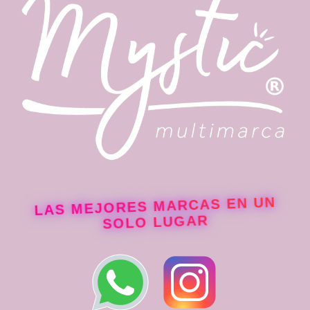
de
producto
LAS MEJORES MARCAS EN UN
SOLO LUGAR