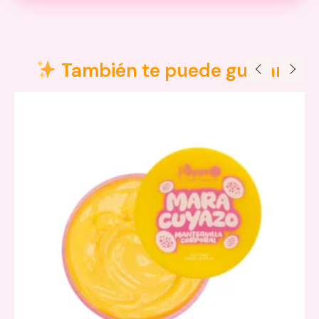
Valoraciones (0)
No hay valoraciones aún.
También te puede gustar
Solo los usuarios registrados que hayan comprado este
producto pueden hacer una valoración.