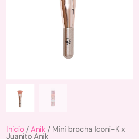
Inicio
/
Anik
/ Mini brocha Iconi-K x
Juanito Anik