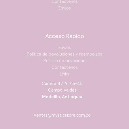
Contactenos
Envios
Acceso Rapido
Envios
Política de devoluciones y reembolsos
Política de privacidad
Contactenos
Links
Carrera 47 # 71a-45
Campo Valdes
Medellín, Antioquia
ventas@mysticstore.com.co