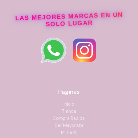
LAS MEJORES MARCAS EN UN
SOLO LUGAR
Paginas
Inicio
Tienda
Compra Rapida!
Ser Mayorista
Mi Perfil