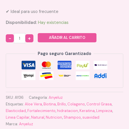
✔ Ideal para uso frecuente
Disponibilidad:
Hay existencias
AÑADIR AL CARRITO
Quantity
Pago seguro Garantizado
SKU:
AY36
Categoría:
Anyeluz
Etiquetas:
Aloe Vera
,
Biotina
,
Brillo
,
Colageno
,
Control Grasa
,
Elasticidad
,
Fortalecimiento
,
hidratacion
,
Keratina
,
Limpieza
,
Linea Capilar
,
Natural
,
Nutricion
,
Shampoo
,
suavidad
Marca:
Anyeluz