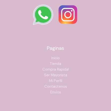
Paginas
Inicio
Tienda
Compra Rapida!
Ser Mayorista
Mi Perfil
Contactenos
Envios