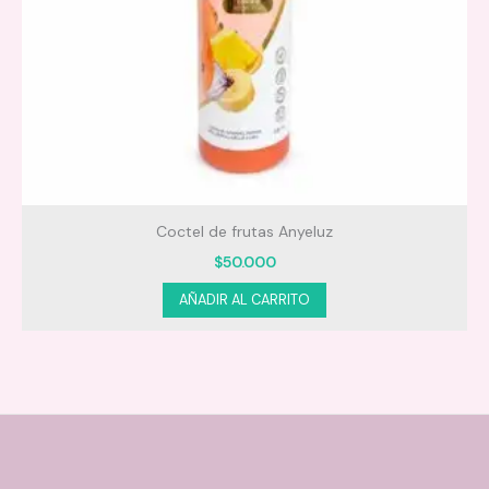
Coctel de frutas Anyeluz
$
50.000
AÑADIR AL CARRITO