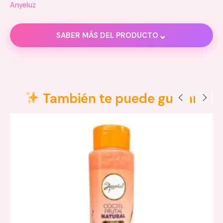
Anyeluz
⌄
SABER MÁS DEL PRODUCTO
Descripción
Información adicional
También te puede gustar
Valoraciones (0)