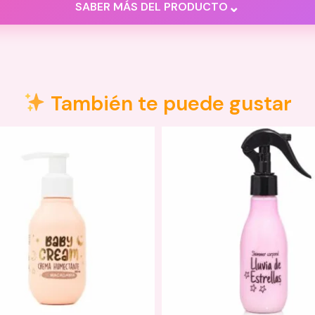
⌄
SABER MÁS DEL PRODUCTO
También te puede gustar
la raíz