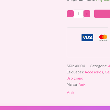
Quantity
SKU:
AK104
Categoría:
A
Etiquetas:
Accesorios
,
Cep
Uso Diario
Marca:
Anik
Anik