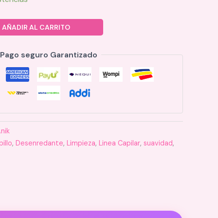
AÑADIR AL CARRITO
Pago seguro Garantizado
nik
illo
,
Desenredante
,
Limpieza
,
Linea Capilar
,
suavidad
,