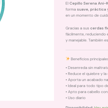
El
Cepillo Serena Ani-
forma
suave, práctica 
en un momento de cuida
Gracias a sus
cerdas fl
fácilmente, reduciendo 
y manejable. También es
Beneficios principale
• Desenreda sin maltratar
• Reduce el quiebre y la 
• Aporta un acabado na
• Ideal para todo tipo d
• Apto para cabello co
• Uso diario
Disponibilidad:
Hay exi