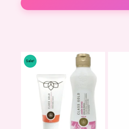
Descripción
Valoraciones (0)
puntas hacia 