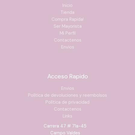
Inicio
Tienda
Compra Rapida!
Ser Mayorista
Mi Perfil
Contactenos
Envios
Acceso Rapido
Envios
Política de devoluciones y reembolsos
Política de privacidad
Contactenos
Links
Carrera 47 # 71a-45
Campo Valdes