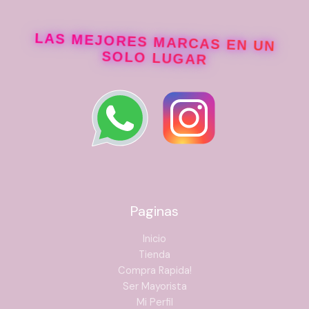
LAS MEJORES MARCAS EN UN
SOLO LUGAR
Paginas
Inicio
Tienda
Compra Rapida!
Ser Mayorista
Mi Perfil