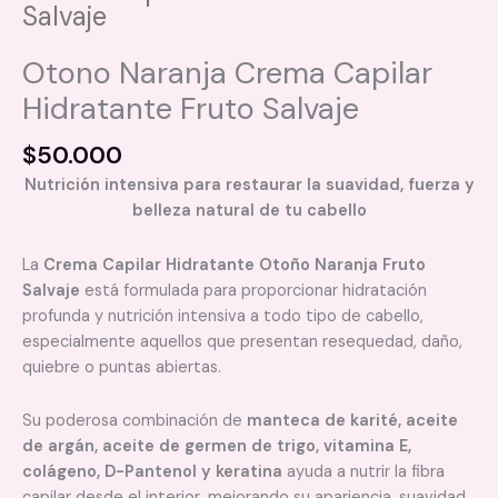
Salvaje
Otono Naranja Crema Capilar
Hidratante Fruto Salvaje
$
50.000
Nutrición intensiva para restaurar la suavidad, fuerza y
belleza natural de tu cabello
La
Crema Capilar Hidratante Otoño Naranja Fruto
Salvaje
está formulada para proporcionar hidratación
profunda y nutrición intensiva a todo tipo de cabello,
especialmente aquellos que presentan resequedad, daño,
quiebre o puntas abiertas.
Su poderosa combinación de
manteca de karité, aceite
de argán, aceite de germen de trigo, vitamina E,
colágeno, D-Pantenol y keratina
ayuda a nutrir la fibra
capilar desde el interior, mejorando su apariencia, suavidad