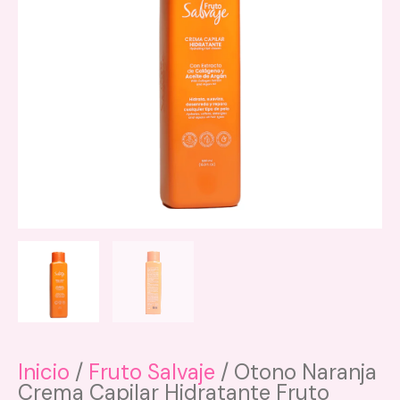
Inicio
/
Fruto Salvaje
/ Otono Naranja
Crema Capilar Hidratante Fruto