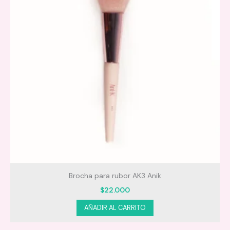
Brocha para rubor AK3 Anik
$
22.000
AÑADIR AL CARRITO