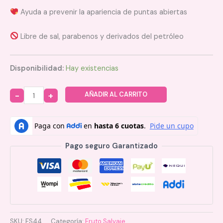
Ayuda a prevenir la apariencia de puntas abiertas
Libre de sal, parabenos y derivados del petróleo
Disponibilidad:
Hay existencias
AÑADIR AL CARRITO
Quantity
Pago seguro Garantizado
SKU:
FS44
Categoría:
Fruto Salvaje