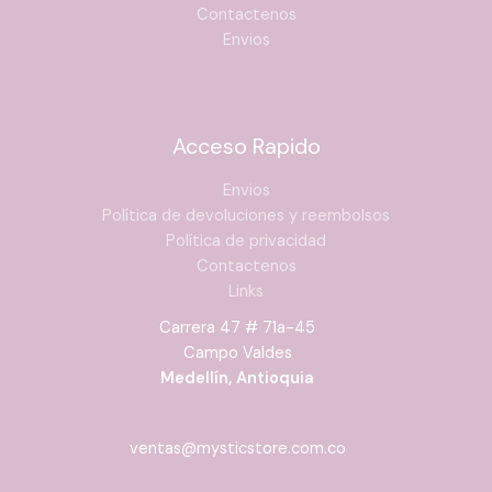
Contactenos
Envios
Acceso Rapido
Envios
Política de devoluciones y reembolsos
Política de privacidad
Contactenos
Links
Carrera 47 # 71a-45
Campo Valdes
Medellín, Antioquia
ventas@mysticstore.com.co