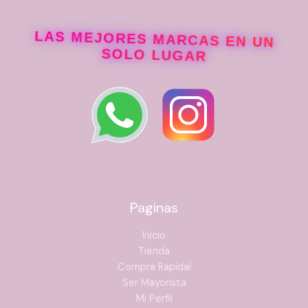
LAS MEJORES MARCAS EN UN
SOLO LUGAR
Paginas
Inicio
Tienda
Compra Rapida!
Ser Mayorista
Mi Perfil