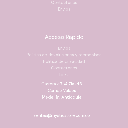
Contactenos
Envios
Acceso Rapido
Envios
Política de devoluciones y reembolsos
Política de privacidad
Contactenos
Links
Carrera 47 # 71a-45
Campo Valdes
Medellín, Antioquia
ventas@mysticstore.com.co