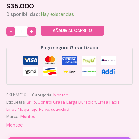
$
35.000
Disponibilidad:
Hay existencias
AÑADIR AL CARRITO
Quantity
Pago seguro Garantizado
SKU:
MC16
Categoría:
Montoc
Etiquetas:
Brillo
,
Control Grasa
,
Larga Duracion
,
Linea Facial
,
Linea Maquillaje
,
Polvo
,
suavidad
Marca:
Montoc
Montoc