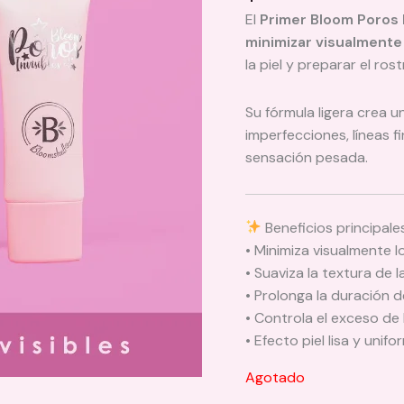
El
Primer Bloom Poros I
minimizar visualmente 
la piel y preparar el ros
Su fórmula ligera crea u
imperfecciones, líneas fin
sensación pesada.
Beneficios principale
• Minimiza visualmente 
• Suaviza la textura de la
• Prolonga la duración d
• Controla el exceso de b
• Efecto piel lisa y unifo
Agotado