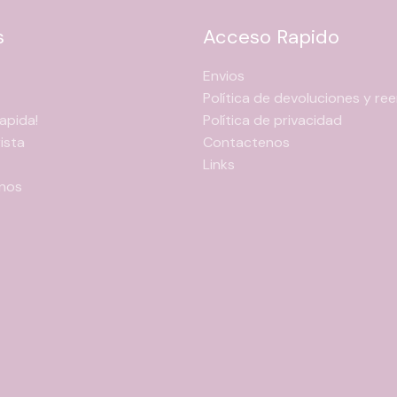
s
Acceso Rapido
Envios
Política de devoluciones y r
apida!
Política de privacidad
ista
Contactenos
Links
nos