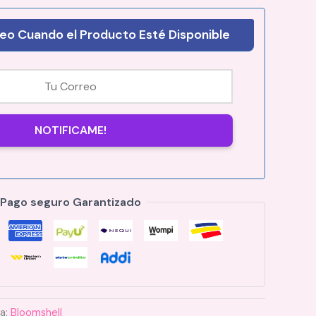
eo Cuando el Producto Esté Disponible
NOTIFICAME!
Pago seguro Garantizado
ía:
Bloomshell