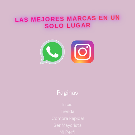
LAS MEJORES MARCAS EN UN
SOLO LUGAR
Paginas
Inicio
Tienda
Compra Rapida!
Ser Mayorista
Mi Perfil