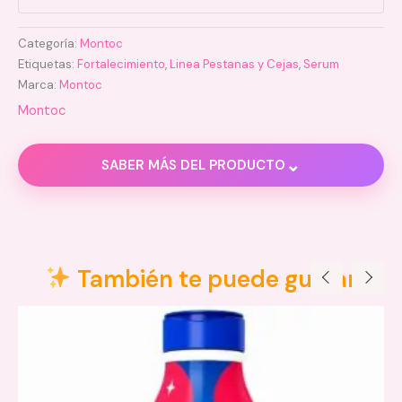
Categoría:
Montoc
Etiquetas:
Fortalecimiento
,
Linea Pestanas y Cejas
,
Serum
Marca:
Montoc
Montoc
⌄
SABER MÁS DEL PRODUCTO
Descripción
Valoraciones (0)
También te puede gustar