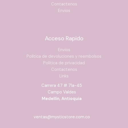
Contactenos
Envios
Acceso Rapido
Envios
Política de devoluciones y reembolsos
Política de privacidad
Contactenos
Links
Carrera 47 # 71a-45
Campo Valdes
Medellín, Antioquia
ventas@mysticstore.com.co