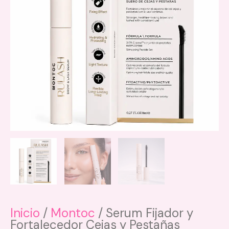
Inicio
/
Montoc
/ Serum Fijador y
Fortalecedor Cejas y Pestañas