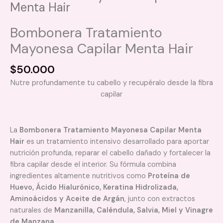
Menta Hair
Bombonera Tratamiento
Mayonesa Capilar Menta Hair
$
50.000
Nutre profundamente tu cabello y recupéralo desde la fibra
capilar
La
Bombonera Tratamiento Mayonesa Capilar Menta
Hair
es un tratamiento intensivo desarrollado para aportar
nutrición profunda, reparar el cabello dañado y fortalecer la
fibra capilar desde el interior. Su fórmula combina
ingredientes altamente nutritivos como
Proteína de
Huevo, Ácido Hialurónico, Keratina Hidrolizada,
Aminoácidos y Aceite de Argán
, junto con extractos
naturales de
Manzanilla, Caléndula, Salvia, Miel y Vinagre
de Manzana
.