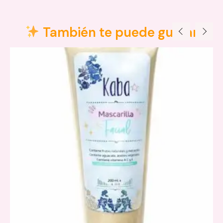
Descripción
Valoraciones (0)
También te puede gustar