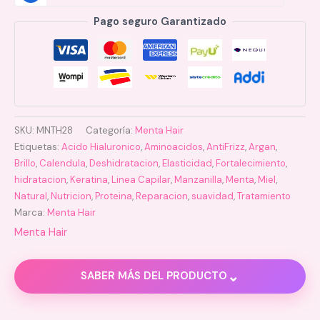
Pago seguro Garantizado
SKU:
MNTH28
Categoría:
Menta Hair
Etiquetas:
Acido Hialuronico
,
Aminoacidos
,
AntiFrizz
,
Argan
,
Brillo
,
Calendula
,
Deshidratacion
,
Elasticidad
,
Fortalecimiento
,
hidratacion
,
Keratina
,
Linea Capilar
,
Manzanilla
,
Menta
,
Miel
,
Natural
,
Nutricion
,
Proteina
,
Reparacion
,
suavidad
,
Tratamiento
Marca:
Menta Hair
Menta Hair
⌄
SABER MÁS DEL PRODUCTO