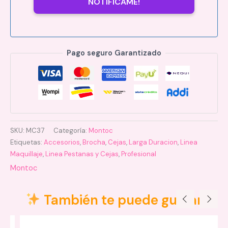
NOTIFICAME!
Pago seguro Garantizado
SKU:
MC37
Categoría:
Montoc
Etiquetas:
Accesorios
,
Brocha
,
Cejas
,
Larga Duracion
,
Linea
Maquillaje
,
Linea Pestanas y Cejas
,
Profesional
Montoc
También te puede gustar