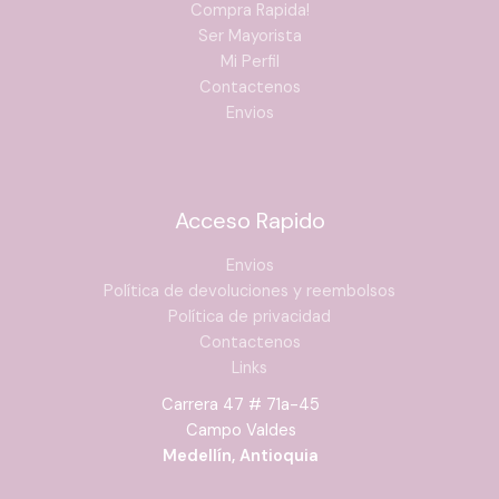
Compra Rapida!
Ser Mayorista
Mi Perfil
Contactenos
Envios
Acceso Rapido
Envios
Política de devoluciones y reembolsos
Política de privacidad
Contactenos
Links
Carrera 47 # 71a-45
Campo Valdes
Medellín, Antioquia