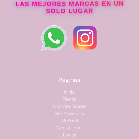
LAS MEJORES MARCAS EN UN
SOLO LUGAR
Paginas
Inicio
Tienda
Compra Rapida!
Ser Mayorista
Mi Perfil
Contactenos
Envios