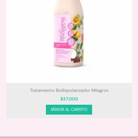
Tratamiento BioRepolarizador Milagros
$
37.000
AÑADIR AL CARRITO