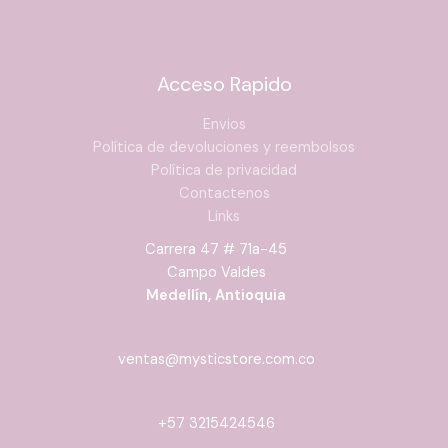
Acceso Rapido
Envios
Política de devoluciones y reembolsos
Política de privacidad
Contactenos
Links
Carrera 47 # 71a-45
Campo Valdes
Medellín, Antioquia
ventas@mysticstore.com.co
+57 3215424546