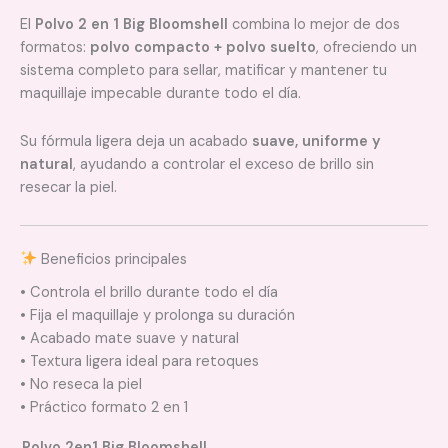
El
Polvo 2 en 1 Big Bloomshell
combina lo mejor de dos
formatos:
polvo compacto + polvo suelto
, ofreciendo un
sistema completo para sellar, matificar y mantener tu
maquillaje impecable durante todo el día.
Su fórmula ligera deja un acabado
suave, uniforme y
natural
, ayudando a controlar el exceso de brillo sin
resecar la piel.
Beneficios principales
• Controla el brillo durante todo el día
• Fija el maquillaje y prolonga su duración
• Acabado mate suave y natural
• Textura ligera ideal para retoques
• No reseca la piel
• Práctico formato 2 en 1
Polvo 2en1 Big Bloomshell