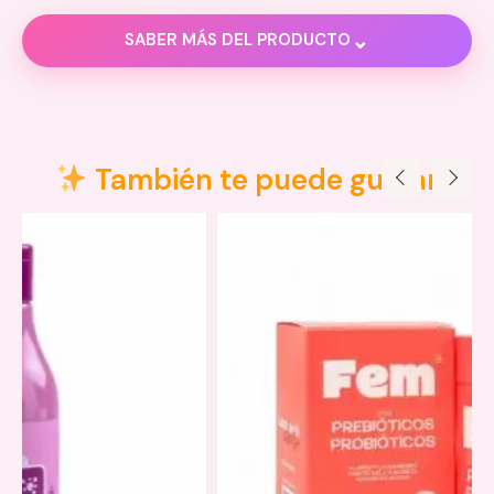
⌄
SABER MÁS DEL PRODUCTO
Descripción
Información adicional
También te puede gustar
Valoraciones (0)
Polvo compacto:
Polvo suelto: