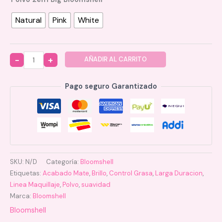
Natural
Pink
White
AÑADIR AL CARRITO
Quantity
Pago seguro Garantizado
SKU:
N/D
Categoría:
Bloomshell
Etiquetas:
Acabado Mate
,
Brillo
,
Control Grasa
,
Larga Duracion
,
Linea Maquillaje
,
Polvo
,
suavidad
Marca:
Bloomshell
Bloomshell