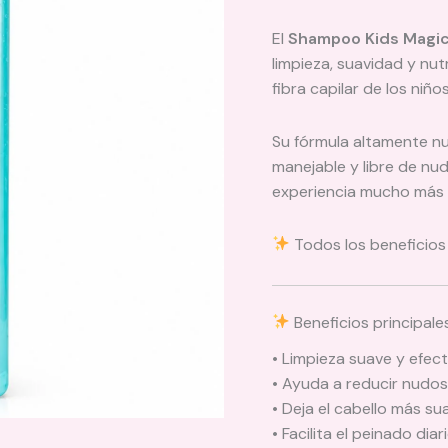
El
Shampoo Kids Magic
limpieza, suavidad y nut
fibra capilar de los niño
Su fórmula altamente nu
manejable y libre de nud
experiencia mucho más 
Todos los beneficios
Beneficios principale
• Limpieza suave y efect
• Ayuda a reducir nudos
• Deja el cabello más su
• Facilita el peinado diar