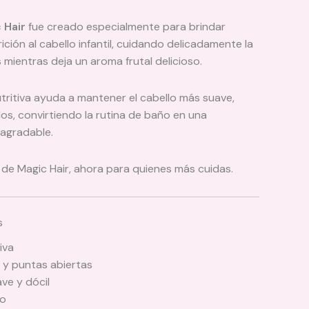
 Hair
fue creado especialmente para brindar
rición al cabello infantil, cuidando delicadamente la
s mientras deja un aroma frutal delicioso.
tritiva ayuda a mantener el cabello más suave,
os, convirtiendo la rutina de baño en una
agradable.
 de Magic Hair, ahora para quienes más cuidas.
s
iva
 y puntas abiertas
ave y dócil
io