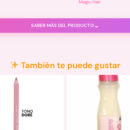
Magic Hair
⌄
SABER MÁS DEL PRODUCTO
ones (0)
También te puede gustar
abello húmedo.