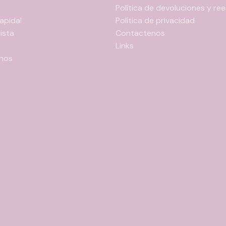
Política de devoluciones y r
apida!
Política de privacidad
ista
Contactenos
Links
nos