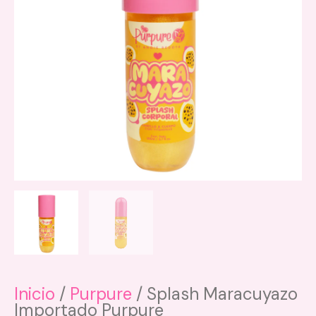
Inicio
/
Purpure
/ Splash Maracuyazo
Importado Purpure