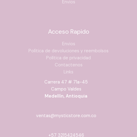
Envios
Acceso Rapido
Envios
Política de devoluciones y reembolsos
Política de privacidad
Contactenos
Links
Carrera 47 # 71a-45
Campo Valdes
Medellín, Antioquia
ventas@mysticstore.com.co
+57 3215424546