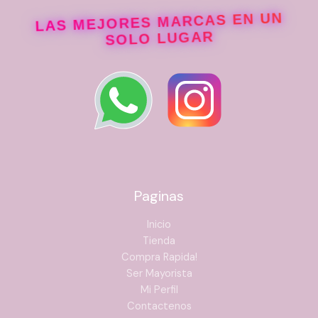
LAS MEJORES MARCAS EN UN
SOLO LUGAR
Paginas
Inicio
Tienda
Compra Rapida!
Ser Mayorista
Mi Perfil
Contactenos