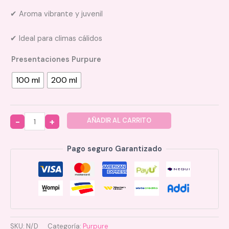
✔ Aroma vibrante y juvenil
✔ Ideal para climas cálidos
Presentaciones Purpure
100 ml
200 ml
AÑADIR AL CARRITO
Quantity
Pago seguro Garantizado
SKU:
N/D
Categoría:
Purpure