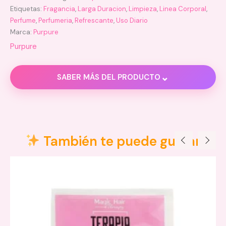
Etiquetas:
Fragancia
,
Larga Duracion
,
Limpieza
,
Linea Corporal
,
Perfume
,
Perfumeria
,
Refrescante
,
Uso Diario
Marca:
Purpure
Purpure
⌄
SABER MÁS DEL PRODUCTO
Descripción
Información adicional
También te puede gustar
Valoraciones (0)