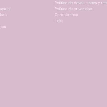
Política de devoluciones y r
apida!
Política de privacidad
ista
Contactenos
Links
nos