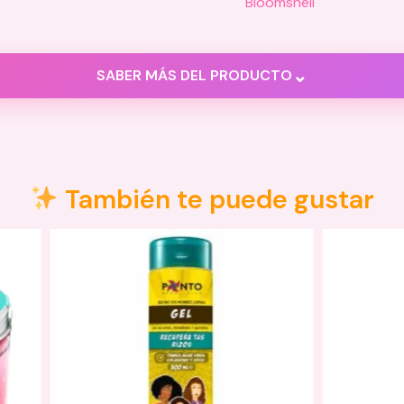
Bloomshell
⌄
SABER MÁS DEL PRODUCTO
ones (0)
También te puede gustar
as.