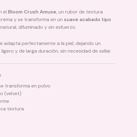
n el
Bloom Crush Amuse
, un rubor de textura
crema y se transforma en un
suave acabado tipo
 natural, difuminado y sin esfuerzo.
e adapta perfectamente a la piel, dejando un
igero y de larga duración, sin necesidad de sellar.
s
se transforma en polvo
o (velvet)
forme
rca textura