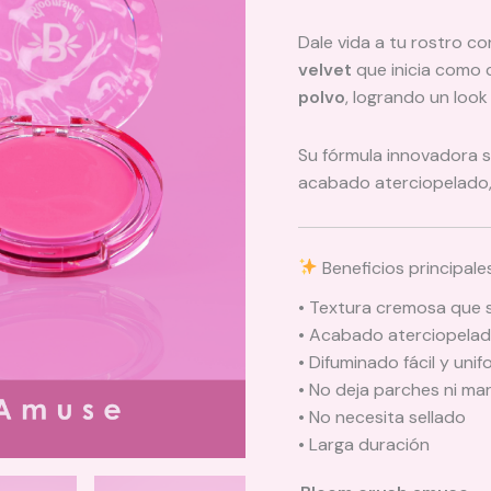
Dale vida a tu rostro co
velvet
que inicia como 
polvo
, logrando un look
Su fórmula innovadora s
acabado aterciopelado, l
Beneficios principale
• Textura cremosa que 
• Acabado aterciopelad
• Difuminado fácil y uni
• No deja parches ni ma
• No necesita sellado
• Larga duración