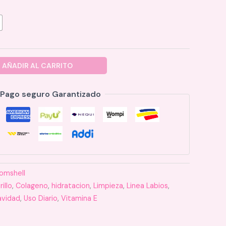
AÑADIR AL CARRITO
Pago seguro Garantizado
omshell
rillo
,
Colageno
,
hidratacion
,
Limpieza
,
Linea Labios
,
avidad
,
Uso Diario
,
Vitamina E