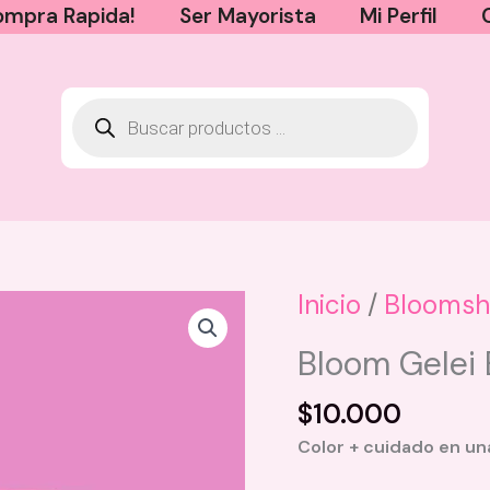
mpra Rapida!
Ser Mayorista
Mi Perfil
Inicio
/
Bloomsh
Bloom Gelei 
$
10.000
Color + cuidado en una