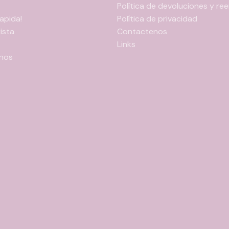
Política de devoluciones y r
apida!
Política de privacidad
ista
Contactenos
Links
nos