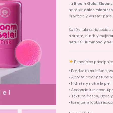
La
Bloom Gelei Blooms
aportar
color mientras
práctico y versátil para 
Su fórmula enriquecida
hidratar, nutrir y mejor
natural, luminoso y sa
Beneficios principale
• Producto multifunciona
• Aporta color natural 
• Hidrata y nutre la piel
• Acabado luminoso tipo
• Textura fresca, ligera y
• Ideal para looks rápid