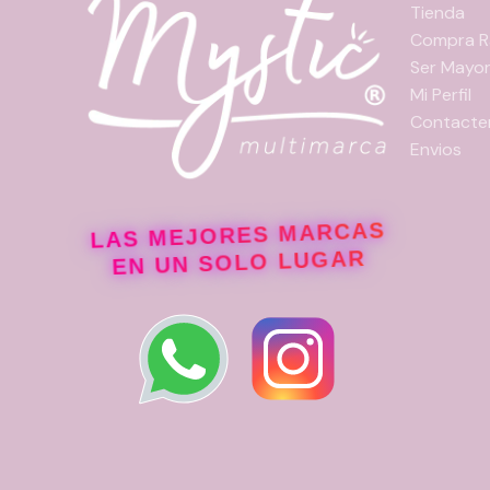
Tienda
Compra R
Ser Mayor
Mi Perfil
Contacte
Envios
LAS MEJORES MARCAS
EN UN SOLO LUGAR