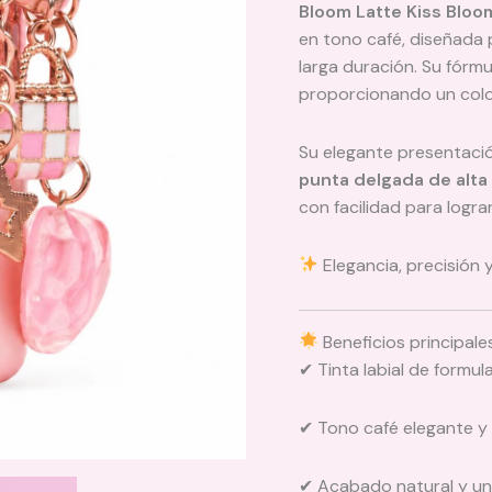
Bloom Latte Kiss Bloo
en tono café, diseñada 
larga duración. Su fórmu
proporcionando un color
Su elegante presentaci
punta delgada de alta
con facilidad para logra
Elegancia, precisión 
Beneficios principale
✔ Tinta labial de formu
✔ Tono café elegante y 
✔ Acabado natural y un