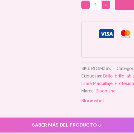
Quantity
SKU:
BLOM368
Categor
Etiquetas:
Brillo
,
brillo labi
Linea Maquillaje
,
Profesion
Marca:
Bloomshell
Bloomshell
⌄
SABER MÁS DEL PRODUCTO