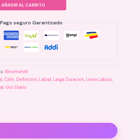
AÑADIR AL CARRITO
Pago seguro Garantizado
ía:
Bloomshell
al
,
Cafe
,
Definicion
,
Labial
,
Larga Duracion
,
Linea Labios
,
al
,
Uso Diario