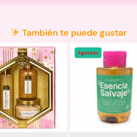
También te puede gustar
Agotado