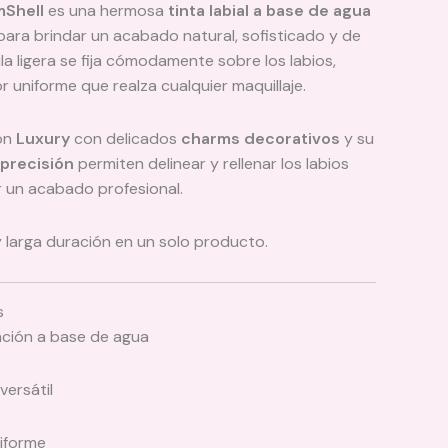
mShell
es una hermosa
tinta labial a base de agua
para brindar un acabado natural, sofisticado y de
la ligera se fija cómodamente sobre los labios,
 uniforme que realza cualquier maquillaje.
ón
Luxury
con delicados
charms decorativos
y su
 precisión
permiten delinear y rellenar los labios
r un acabado profesional.
y larga duración en un solo producto.
s
lación a base de agua
versátil
iforme