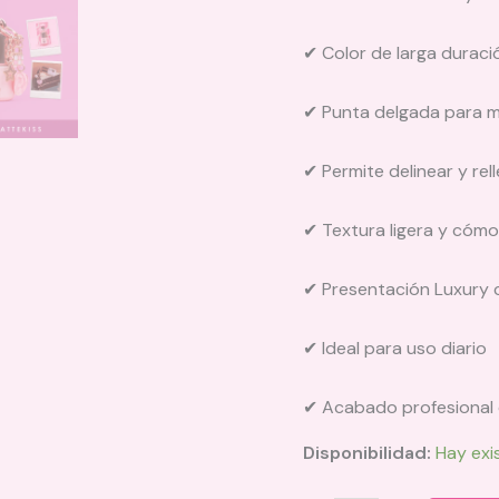
✔ Color de larga duraci
✔ Punta delgada para m
✔ Permite delinear y rell
✔ Textura ligera y cóm
✔ Presentación Luxury 
✔ Ideal para uso diario
✔ Acabado profesional 
Disponibilidad:
Hay exi