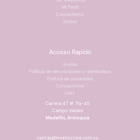
Ser Mayorista
Mi Perfil
Contactenos
Envios
Acceso Rapido
Envios
Política de devoluciones y reembolsos
Política de privacidad
Contactenos
Links
Carrera 47 # 71a-45
Campo Valdes
Medellín, Antioquia
ventas@mysticstore.com.co